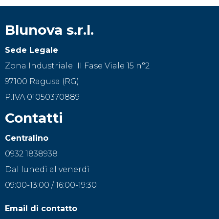
Blunova s.r.l.
Sede Legale
Zona Industriale III Fase Viale 15 n°2
97100 Ragusa (RG)
P.IVA 01050370889
Contatti
Centralino
0932 1838938
Dal lunedì al venerdì
09:00-13:00 / 16:00-19:30
Email di contatto