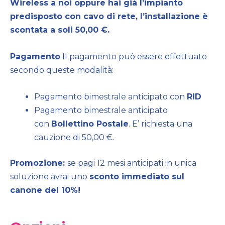
Wireless a noi oppure hai già l’impianto
predisposto con cavo di rete, l’installazione è
scontata a soli 50,00 €.
Pagamento
Il pagamento può essere effettuato
secondo queste modalità:
Pagamento bimestrale anticipato con
RID
Pagamento bimestrale anticipato
con
Bollettino Postale
. E’ richiesta una
cauzione di 50,00 €.
Promozione:
se pagi 12 mesi anticipati in unica
soluzione avrai uno
sconto immediato sul
canone del 10%!