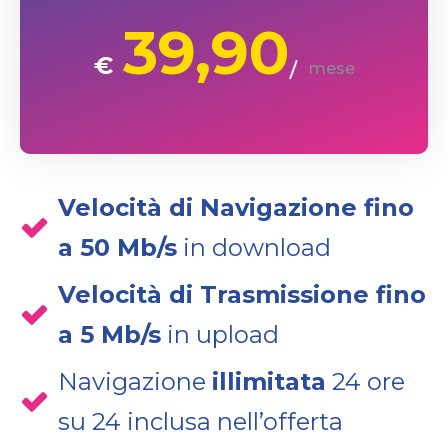
39,90
€
mese
Velocità di Navigazione fino
a 50 Mb/s
in download
Velocità di Trasmissione fino
a 5 Mb/s
in upload
Navigazione
illimitata
24 ore
su 24 inclusa nell’offerta