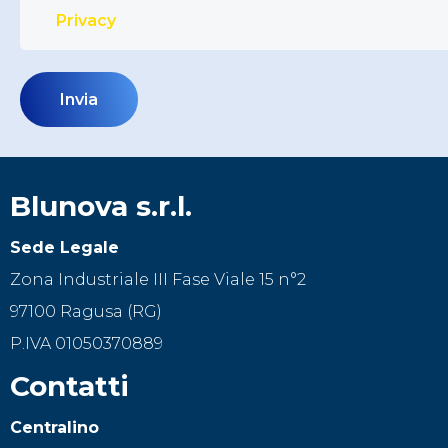
Privacy
Blunova s.r.l.
Sede Legale
Zona Industriale III Fase Viale 15 n°2
97100 Ragusa (RG)
P.IVA 01050370889
Contatti
Centralino