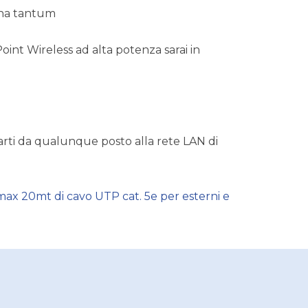
 una tantum
Point Wireless ad alta potenza sarai in
garti da qualunque posto alla rete LAN di
 max 20mt di cavo UTP cat. 5e per esterni e