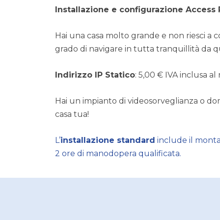
Installazione e configurazione Access 
Hai una casa molto grande e non riesci a col
grado di navigare in tutta tranquillità da q
Indirizzo IP Statico
: 5,00 € IVA inclusa a
Hai un impianto di videosorveglianza o domo
casa tua!
L’
installazione standard
include il monta
2 ore di manodopera qualificata.