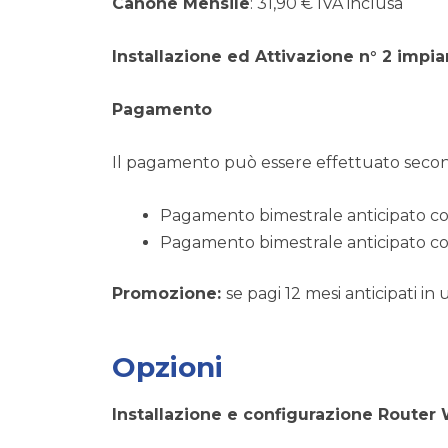
Canone Mensile
: 31,90 € IVA inclusa
Installazione ed Attivazione
n° 2 impia
Pagamento
Il pagamento può essere effettuato seco
Pagamento bimestrale anticipato c
Pagamento bimestrale anticipato c
Promozione:
se pagi 12 mesi anticipati in
Opzioni
Installazione e configurazione Router 