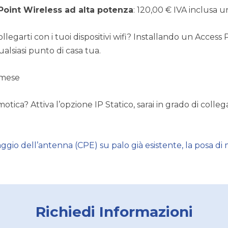
Point Wireless ad alta potenza
: 120,00 € IVA inclusa
legarti con i tuoi dispositivi wifi? Installando un Access 
ualsiasi punto di casa tua.
l mese
tica? Attiva l’opzione IP Statico, sarai in grado di colle
ggio dell’antenna (CPE) su palo già esistente, la posa di
Richiedi Informazioni