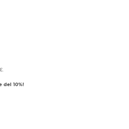
€.
 del 10%!