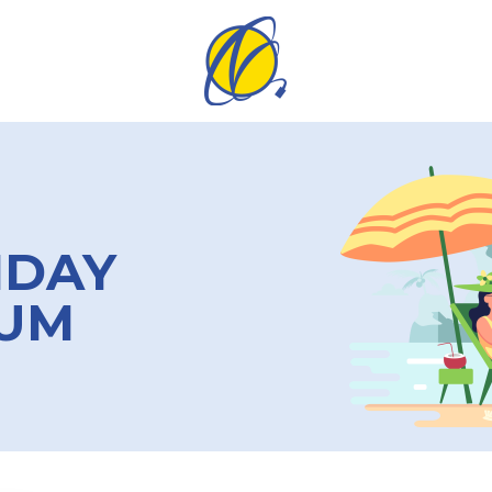
IDAY
NUM