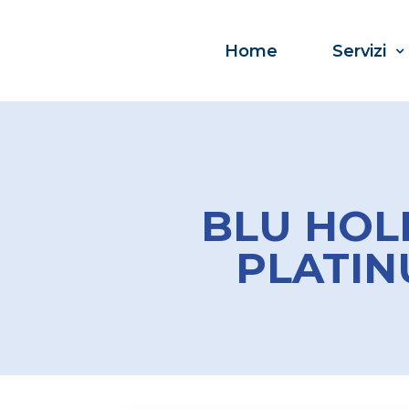
Home
Servizi
BLU HOL
PLATI