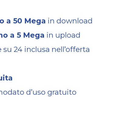
no a 50 Mega
in download
ino a 5 Mega
in upload
 su 24 inclusa nell’offerta
uita
modato d’uso gratuito