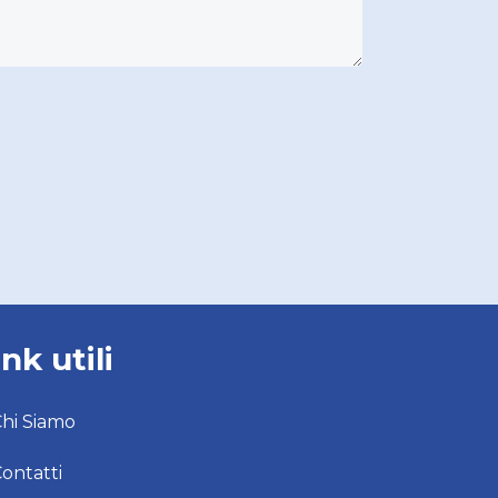
ink utili
hi Siamo
ontatti