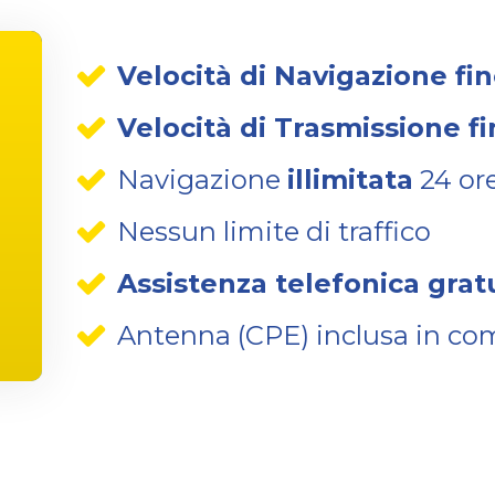
Velocità di Navigazione fi
Velocità di Trasmissione f
Navigazione
illimitata
24 ore
Nessun limite di traffico
Assistenza telefonica grat
Antenna (CPE) inclusa in co